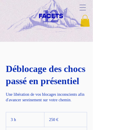
Déblocage des chocs
passé en présentiel
Une libération de vos blocages inconscients afin
d'avancer sereinement sur votre chemin.
250
euros
3 h
3
250 €
h