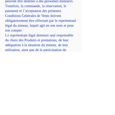
peuvent être destinés à des personnes mineures.
Toutefois, la commande, la réservation, le
paiement et l’acceptation des présentes
Conditions Générales de Vente doivent
obligatoirement être effectués par le représentant
légal du mineur, lequel agit en son nom et pour
son compte.
Le représentant légal demeure seul responsable
du choix des Produits et prestations, de leur
adéquation à la situation du mineur, de leur
utilisation, ainsi que de la participation du
mineur aux séances.
Coordonnées
71 Chemin des Teppes, Nâves-Parmelan, France
0684141072
contact@12facets.com