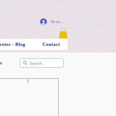
Se connecter
extes - Blog
Contact
e