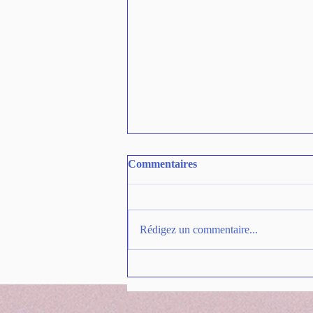
Commentaires
Rédigez un commentaire...
Fleur de vie : signification et
usages en géométrie sacrée