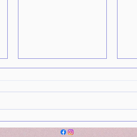
12 
Ici et Maintenant