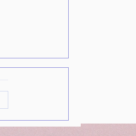
FACETS