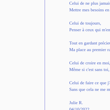
Celui de ne plus jamai
Mettre mes besoins en 
Celui de toujours,
Penser à ceux qui m'en
Tout en gardant précie
Ma place au premier r
Celui de croire en moi,
Même si c'est sans toi,
Celui de faire ce que j
Sans que cela ne me 
Julie R. 
04/10/2022