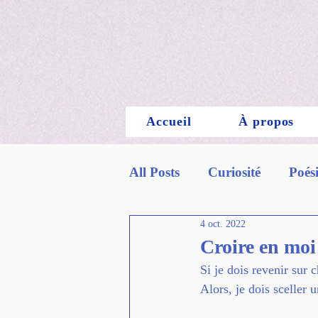
Accueil
À propos
All Posts
Curiosité
Poés
4 oct. 2022
thérapie par l'écriture
Croire en moi
Si je dois revenir sur 
Alors, je dois sceller 