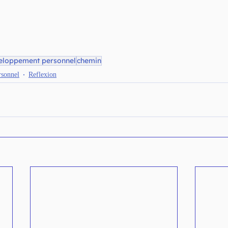
eloppement personnel
chemin
sonnel
Reflexion