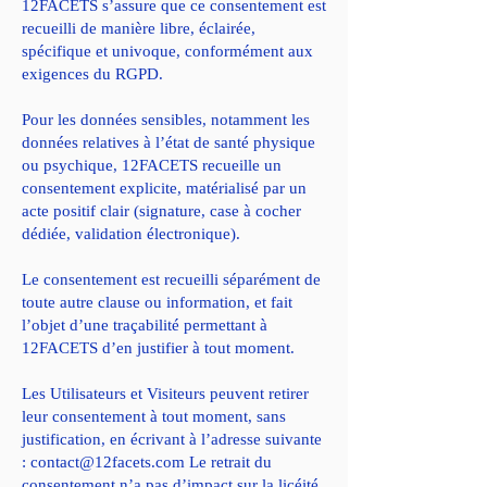
12FACETS s’assure que ce consentement est
recueilli de manière libre, éclairée,
spécifique et univoque, conformément aux
exigences du RGPD.
Pour les données sensibles, notamment les
données relatives à l’état de santé physique
ou psychique, 12FACETS recueille un
consentement explicite, matérialisé par un
acte positif clair (signature, case à cocher
dédiée, validation électronique).
Le consentement est recueilli séparément de
toute autre clause ou information, et fait
l’objet d’une traçabilité permettant à
12FACETS d’en justifier à tout moment.
Les Utilisateurs et Visiteurs peuvent retirer
leur consentement à tout moment, sans
justification, en écrivant à l’adresse suivante
:
contact@12facets.com
Le retrait du
consentement n’a pas d’impact sur la licéité