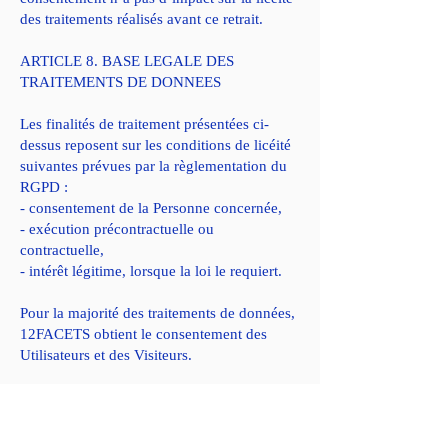
des traitements réalisés avant ce retrait.
ARTICLE 8. BASE LEGALE DES
TRAITEMENTS DE DONNEES
Les finalités de traitement présentées ci-
dessus reposent sur les conditions de licéité
suivantes prévues par la règlementation du
RGPD :
- consentement de la Personne concernée,
- exécution précontractuelle ou
contractuelle,
- intérêt légitime, lorsque la loi le requiert.
Pour la majorité des traitements de données,
12FACETS obtient le consentement des
Utilisateurs et des Visiteurs.
Que ce soit pour les Visiteurs ou les
Utilisateurs, certains traitements de données
seront justifiés par la nécessité pour