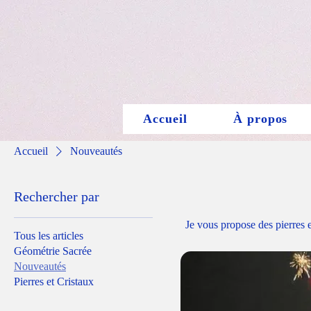
Accueil
À propos
Accueil
Nouveautés
Rechercher par
Je vous propose des pierres et des objets choisis ave
Tous les articles
Géométrie Sacrée
Nouveautés
Pierres et Cristaux