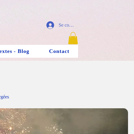
Se connecter
extes - Blog
Contact