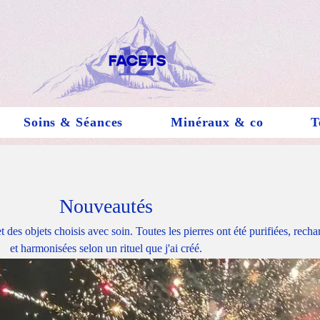
Soins & Séances
Minéraux & co
T
Nouveautés
c soin. Toutes les pierres ont été purifiées, rechargées
et harmonisées selon un rituel que j'ai créé.