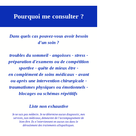
Pourquoi me consulter ?
Dans quels cas pouvez-vous avoir besoin
d'un soin ?
troubles du sommeil - angoisses - stress -
préparation d'examens ou de compétition
sportive - quête de mieux être -
en complément de soins médicaux - avant
ou après une intervention chirurgicale -
traumatismes physiques ou émotionnels -
blocages ou schémas répétitifs
Liste non exhaustive
Je ne suis pas médecin. Je ne détermine aucun diagnostic, mes
services, non médicaux, demeurent de l’accompagnement de
bien-être. Ils n’interviennent en aucun cas dans le
déroulement des traitements allopathiques.